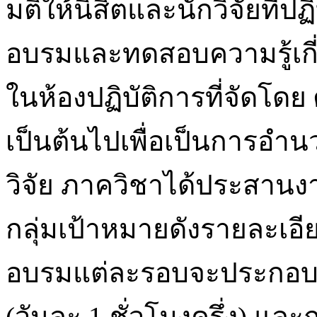
มติให้นิสิตและนักวิจัยที่ป
อบรมและทดสอบความรู้เกี
ในห้องปฏิบัติการที่จัดโดย
เป็นต้นไปเพื่อเป็นการอำ
วิจัย ภาควิชาได้ประสานงา
กลุ่มเป้าหมายดังรายละเอ
อบรมแต่ละรอบจะประกอบด้
(วันละ 1 ชั่วโมงครึ่ง) แ