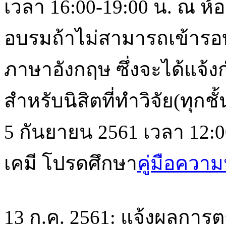
เวลา 16:00-19:00 น. ณ ห้อ
อบรมถ้าไม่สามารถเข้ารอบ
ภาษาอังกฤษ ซึ่งจะได้แจ
สำหรับนิสิตที่ทำวิจัย(ทุกชั้
5 กันยายน 2561 เวลา 12:
เคมี โปรดศึกษา
คู่มือควา
13 ก.ค. 2561: แจ้งผลการตร