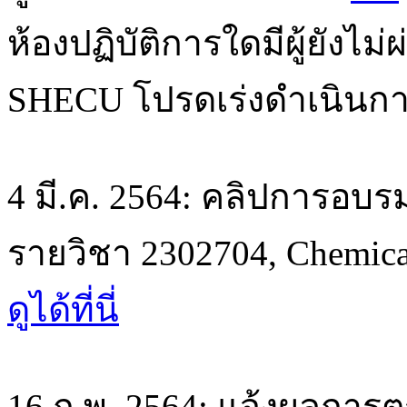
ห้องปฏิบัติการใดมีผู้ยั
SHECU โปรดเร่งดำเนินกา
4 มี.ค. 2564: คลิปการอบรม
รายวิชา 2302704, Chemical
ดูได้ที่นี่
16 ก.พ. 2564: แจ้งผลการตร