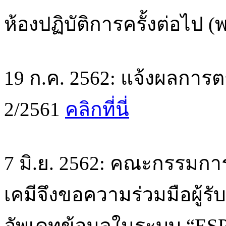
ห้องปฏิบัติการครั้งต่อไป (
19 ก.ค. 2562: แจ้งผลการตร
2/2561
คลิกที่นี่
7 มิ.ย. 2562: คณะกรรม
เคมีจึงขอความร่วมมือผู้ร
อัพเดทข้อมูลในระบบ “ESPR